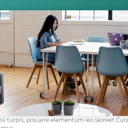
isi turpis, posuere elementum leo laoreet Cur
imus.