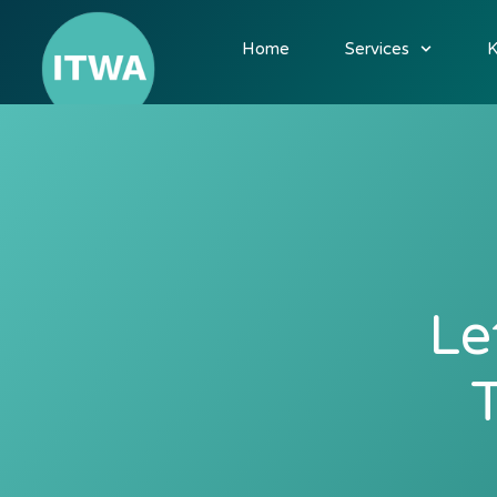
Home
Services
K
Le