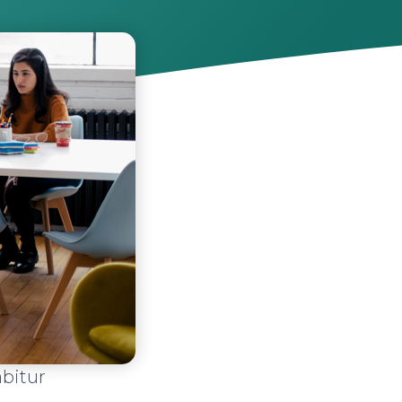
abitur