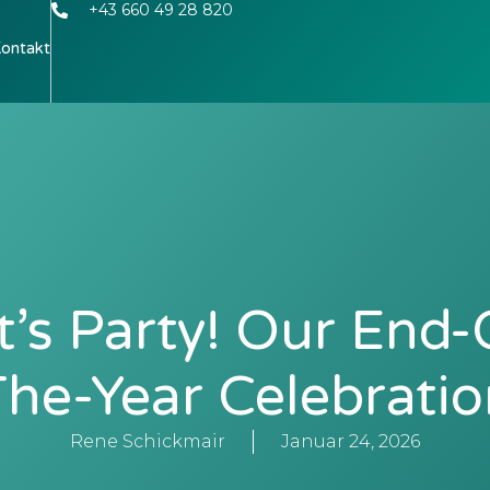
+43 660 49 28 820
ontakt
t’s Party! Our End-
The-Year Celebratio
Rene Schickmair
Januar 24, 2026