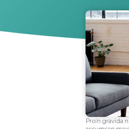
Proin gravida n
accumsan max