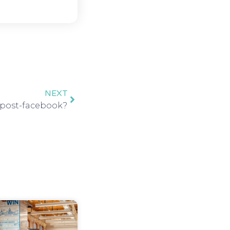
NEXT
e post-facebook?