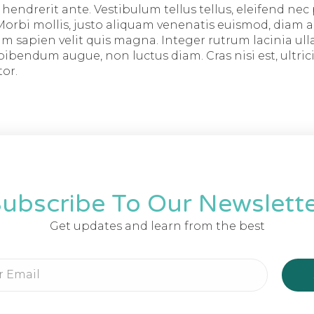
 hendrerit ante. Vestibulum tellus tellus, eleifend nec
 Morbi mollis, justo aliquam venenatis euismod, diam a
um sapien velit quis magna. Integer rutrum lacinia ul
ibendum augue, non luctus diam. Cras nisi est, ultric
tor.
ubscribe To Our Newslett
Get updates and learn from the best