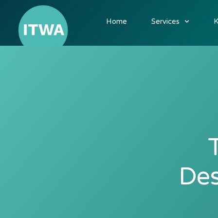
Home
Services
K
Des