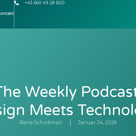
+43 660 49 28 820
ontakt
The Weekly Podcast
ign Meets Techno
Rene Schickmair
Januar 24, 2026