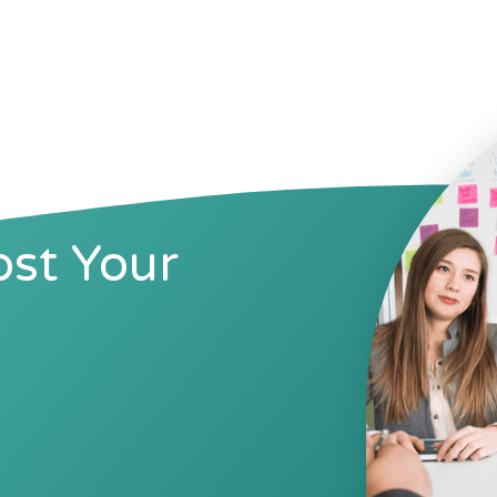
st Your