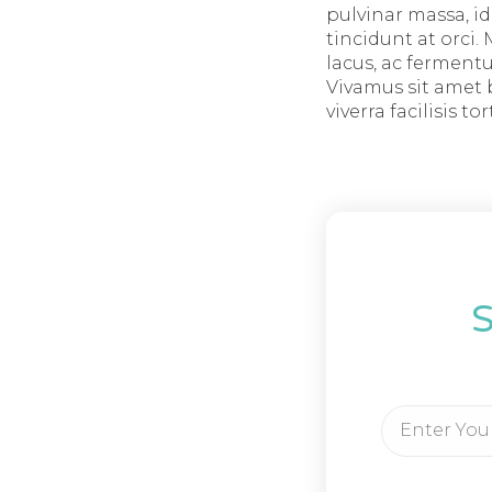
pulvinar massa, id
tincidunt at orci.
lacus, ac ferment
Vivamus sit amet b
viverra facilisis tor
S