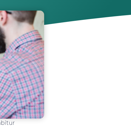
abitur