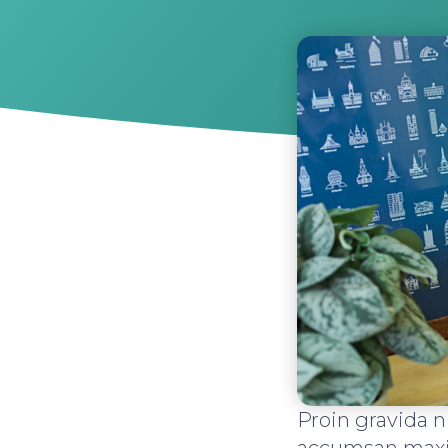
Proin gravida n
accumsan max