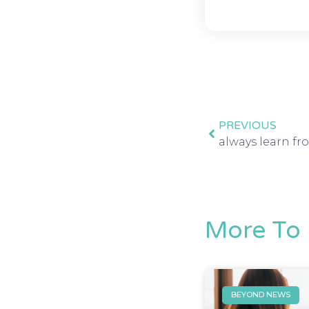
PREVIOUS
More To 
BEYOND NEWS