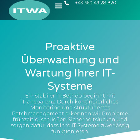
+43 660 49 28 820
Proaktive
Überwachung und
Wartung Ihrer IT-
Systeme
Ein stabiler IT-Betrieb beginnt mit
Transparenz. Durch kontinuierliches
Monitoring und strukturiertes
Patchmanagement erkennen wir Probleme
frühzeitig, schließen Sicherheitslücken und
sorgen dafür, dass Ihre IT-Systeme zuverlässig
funktionieren.