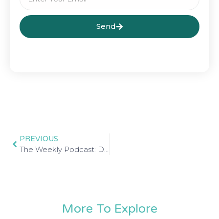
Send
PREVIOUS
The Weekly Podcast: Design Meets Technology
More To Explore