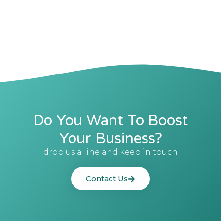
Do You Want To Boost
Your Business?
drop us a line and keep in touch
Contact Us