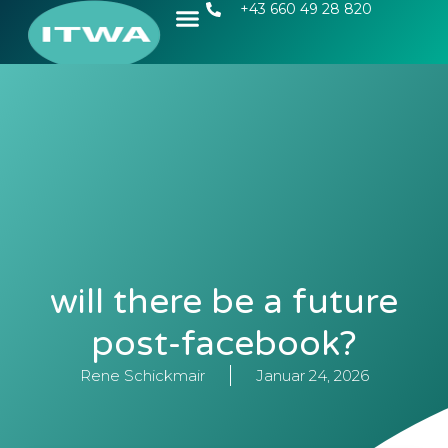
+43 660 49 28 820
will there be a future
post-facebook?
Rene Schickmair
Januar 24, 2026