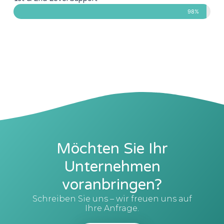
98%
Möchten Sie Ihr
Unternehmen
voranbringen?
Schreiben Sie uns – wir freuen uns auf
Ihre Anfrage.