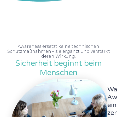
Awareness ersetzt keine technischen
Schutzmaßnahmen – sie ergänzt und verstärkt
deren Wirkung.
Sicherheit beginnt beim
Menschen
Wa
Aw
ein
zen