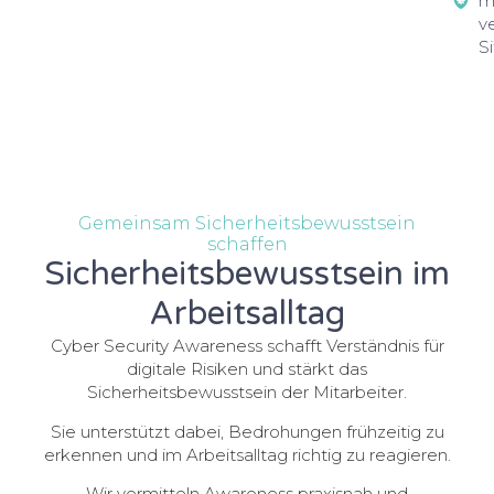
m
v
S
Gemeinsam Sicherheitsbewusstsein
schaffen
Sicherheitsbewusstsein im
Arbeitsalltag
Cyber Security Awareness schafft Verständnis für
digitale Risiken und stärkt das
Sicherheitsbewusstsein der Mitarbeiter.
Sie unterstützt dabei, Bedrohungen frühzeitig zu
erkennen und im Arbeitsalltag richtig zu reagieren.
Wir vermitteln Awareness praxisnah und