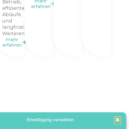
mehr
Betrieb,
erfahren
effiziente
Abläufe
und
langfristige
Weiterentwicklung.
mehr
erfahren
Einwilligung verwalten