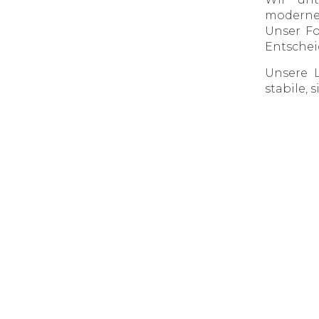
moderner
Unser Fo
Entschei
Unsere 
stabile, 