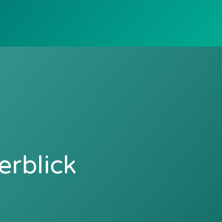
erblick