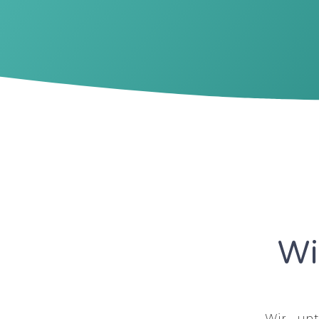
Wi
Wir unt