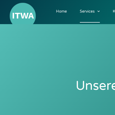
Home
Services
K
Unsere