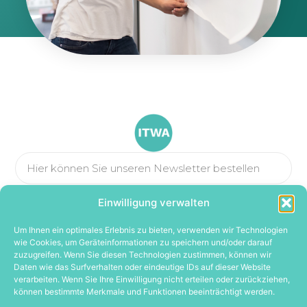
Einwilligung verwalten
JA, BITTE
Um Ihnen ein optimales Erlebnis zu bieten, verwenden wir Technologien
wie Cookies, um Geräteinformationen zu speichern und/oder darauf
zuzugreifen. Wenn Sie diesen Technologien zustimmen, können wir
Daten wie das Surfverhalten oder eindeutige IDs auf dieser Website
verarbeiten. Wenn Sie Ihre Einwilligung nicht erteilen oder zurückziehen,
können bestimmte Merkmale und Funktionen beeinträchtigt werden.