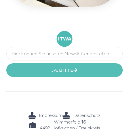
JA, BITTE
Impressum
Datenschutz
Wimmerfeld 16
4492 Hofkrichen / Traunkreis