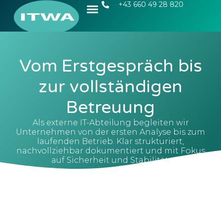
+43 660 49 28 820
Vom Erstgespräch bis
zur vollständigen
Betreuung
Als externe IT-Abteilung begleiten wir
Unternehmen von der ersten Analyse bis zum
laufenden Betrieb. Klar strukturiert,
nachvollziehbar dokumentiert und mit Fokus
auf Sicherheit und Stabilität.